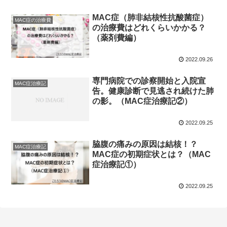
MAC症（肺非結核性抗酸菌症）
MAC症の治療費
の治療費はどれくらいかかる？
（薬剤費編）
2022.09.26
専門病院での診察開始と入院宣
MAC症治療記
告。健康診断で見逃され続けた肺
の影。（MAC症治療記②）
2022.09.25
脇腹の痛みの原因は結核！？
MAC症治療記
MAC症の初期症状とは？（MAC
症治療記①）
2022.09.25