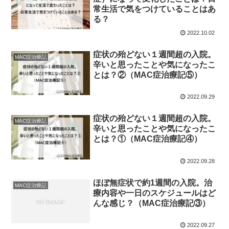
常生活で気をつけていることはあ
る？
2022.10.02
症状の殆どない１週間超の入院。
MAC症治療記
辛いと思ったことや気になったこ
とは？②（MAC症治療記⑤）
2022.09.29
症状の殆どない１週間超の入院。
MAC症治療記
辛いと思ったことや気になったこ
とは？①（MAC症治療記④）
2022.09.28
ほぼ無症状で約1週間の入院。治
MAC症治療記
療内容や一日のスケジュールはど
んな感じ？（MAC症治療記③）
2022.09.27